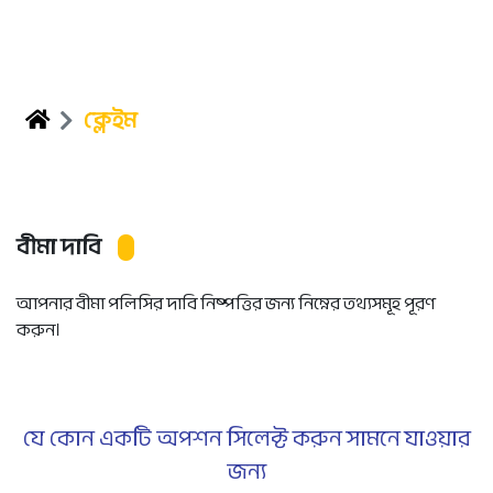
ক্লেইম
বীমা দাবি
আপনার বীমা পলিসির দাবি নিষ্পত্তির জন্য নিম্নের তথ্যসমূহ পূরণ
করুন।
যে কোন একটি অপশন সিলেক্ট করুন সামনে যাওয়ার
জন্য