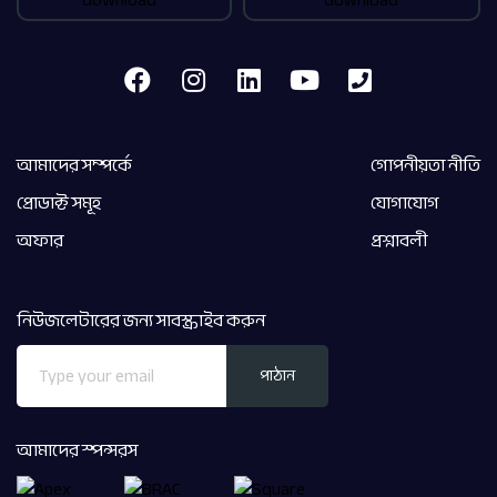
আমাদের সম্পর্কে
গোপনীয়তা নীতি
প্রোডাক্ট সমূহ
যোগাযোগ
অফার
প্রশ্নাবলী
নিউজলেটারের জন্য সাবস্ক্রাইব করুন
পাঠান
আমাদের স্পন্সরস