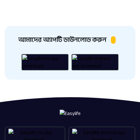
আমাদের অ্যাপটি ডাউনলোড করুন