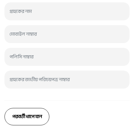
পরবর্তী ধাপে যান